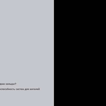
дних кольцах?
оспособность систем для жителей