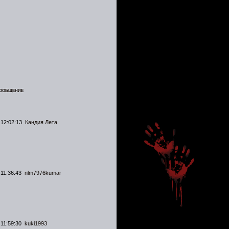
СООБЩЕНИЕ
 12:02:13
Кандия Лета
 11:36:43
nlm7976kumar
 11:59:30
kuki1993