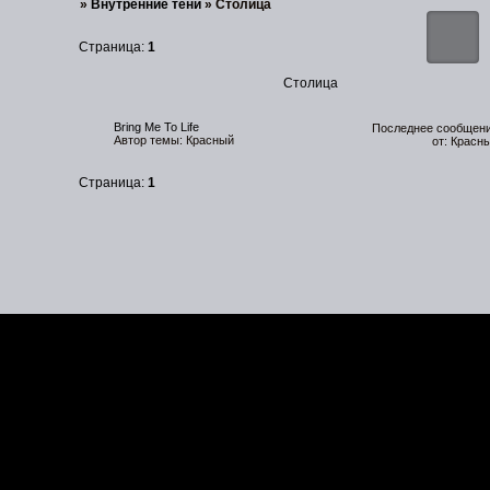
»
Внутренние тени
»
Столица
Страница:
1
Столица
Bring Me To Life
Красный
Красн
Страница:
1