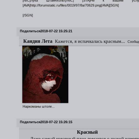
[NIC]Лука Штайнхольт[/NIC] [STA]Не к вашим услуга
[AVA]http://forumstatic.ru/files/0019/97/8a/70629.png[/AVA][SGN]
[/SGN]
Поделиться
2018-07-22 15:25:21
Кандия Лета
Кажется, я испачкалась красным...
Сообщ
Наркоманы штоле...
Поделиться
2018-07-22 15:26:15
Красный
Даже самый коварный план ломается о чужой идиот