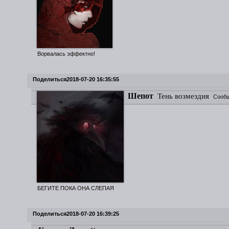
Ворвалась эффектно!
Поделиться
2018-07-20 16:35:55
Шепот
Тень возмездия
Сообщ
БЕГИТЕ ПОКА ОНА СЛЕПАЯ
Поделиться
2018-07-20 16:39:25