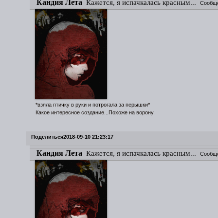
Кандия Лета
Кажется, я испачкалась красным...
Сообщ
*взяла птичку в руки и потрогала за перышки*
Какое интересное создание...Похоже на ворону.
Поделиться
2018-09-10 21:23:17
Кандия Лета
Кажется, я испачкалась красным...
Сообщ