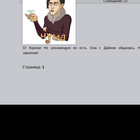
Сообщений:
22
О! Корона! Не рекомендую ее есть. Она с Дайном общалась. Н
заразная!
Страница:
1