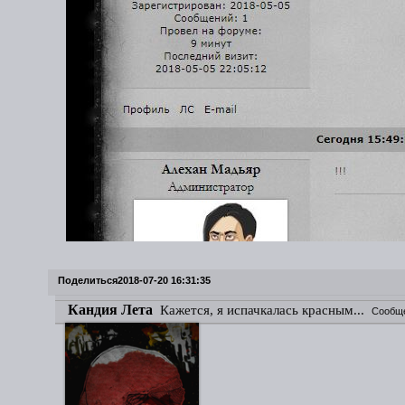
Поделиться
2018-07-20 16:31:35
Кандия Лета
Кажется, я испачкалась красным...
Сообщ