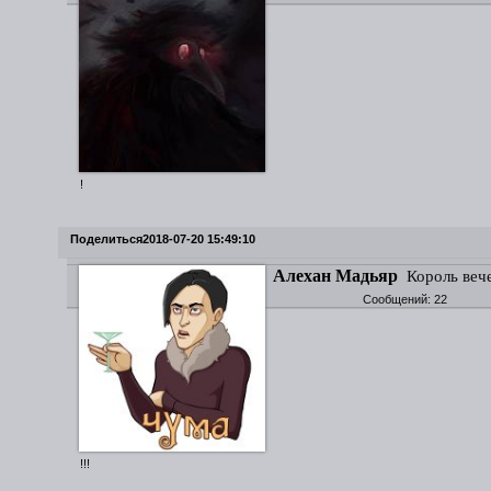
!
Поделиться
2018-07-20 15:49:10
Алехан Мадьяр
Король веч
Сообщений:
22
!!!