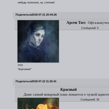
нибудь полезное, ну, степняк!
Поделиться
2018-07-21 20:44:26
Арсен Тосс
Офтальмуче
Сообщений:
5
!!!!!!!
*ворчание*
Поделиться
2018-07-22 11:25:41
Красный
Даже самый коварный план ломается о чужой идиот
Сообщений:
35